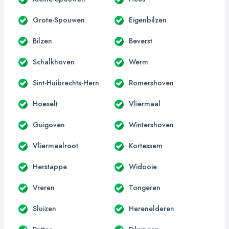
Grote-Spouwen
Eigenbilzen
Bilzen
Beverst
Schalkhoven
Werm
Sint-Huibrechts-Hern
Romershoven
Hoeselt
Vliermaal
Guigoven
Wintershoven
Vliermaalroot
Kortessem
Herstappe
Widooie
Vreren
Tongeren
Sluizen
Herenelderen