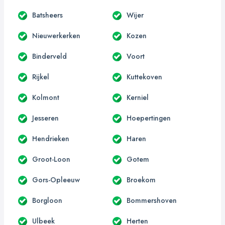
Batsheers
Wijer
Nieuwerkerken
Kozen
Binderveld
Voort
Rijkel
Kuttekoven
Kolmont
Kerniel
Jesseren
Hoepertingen
Hendrieken
Haren
Groot-Loon
Gotem
Gors-Opleeuw
Broekom
Borgloon
Bommershoven
Ulbeek
Herten