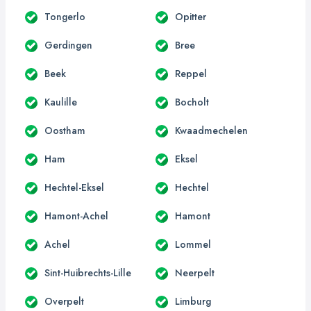
Tongerlo
Opitter
Gerdingen
Bree
Beek
Reppel
Kaulille
Bocholt
Oostham
Kwaadmechelen
Ham
Eksel
Hechtel-Eksel
Hechtel
Hamont-Achel
Hamont
Achel
Lommel
Sint-Huibrechts-Lille
Neerpelt
Overpelt
Limburg