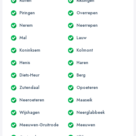
Rutten
Riksingen
Piringen
Overrepen
Nerem
Neerrepen
Mal
Lauw
Koninksem
Kolmont
Henis
Haren
Diets-Heur
Berg
Zutendaal
Opoeteren
Neeroeteren
Maaseik
Wijshagen
Neerglabbeek
Meeuwen-Gruitrode
Meeuwen