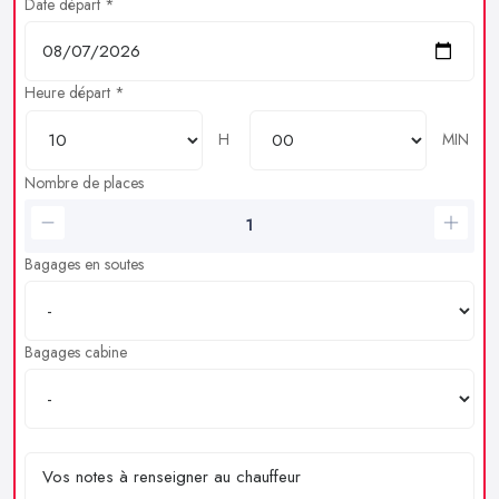
Date départ *
Heure départ *
H
MIN
Nombre de places
Bagages en soutes
Bagages cabine