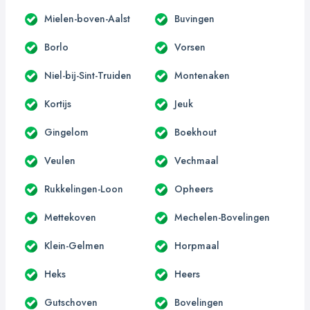
Mielen-boven-Aalst
Buvingen
Borlo
Vorsen
Niel-bij-Sint-Truiden
Montenaken
Kortijs
Jeuk
Gingelom
Boekhout
Veulen
Vechmaal
Rukkelingen-Loon
Opheers
Mettekoven
Mechelen-Bovelingen
Klein-Gelmen
Horpmaal
Heks
Heers
Gutschoven
Bovelingen