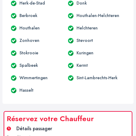
Herk-de-Stad
Donk
Berbroek
Houthalen-Helchteren
Houthalen
Helchteren
Zonhoven
Stevoort
Stokrooie
Kuringen
Spalbeek
Kermt
Wimmertingen
Sint-Lambrechts-Herk
Hasselt
Réservez votre Chauffeur
Détails passager