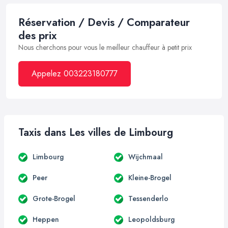
Réservation / Devis / Comparateur
des prix
Nous cherchons pour vous le meilleur chauffeur à petit prix
Appelez 003223180777
Taxis dans Les villes de Limbourg
Limbourg
Wijchmaal
Peer
Kleine-Brogel
Grote-Brogel
Tessenderlo
Heppen
Leopoldsburg