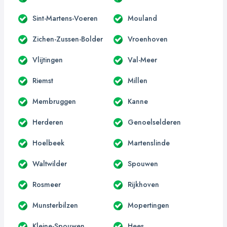
Sint-Martens-Voeren
Mouland
Zichen-Zussen-Bolder
Vroenhoven
Vlijtingen
Val-Meer
Riemst
Millen
Membruggen
Kanne
Herderen
Genoelselderen
Hoelbeek
Martenslinde
Waltwilder
Spouwen
Rosmeer
Rijkhoven
Munsterbilzen
Mopertingen
Kleine-Spouwen
Hees