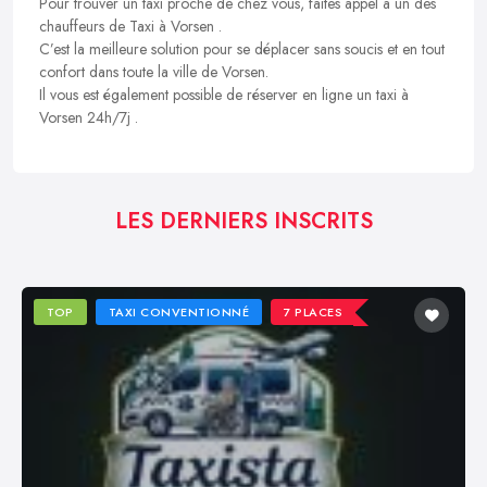
Pour trouver un taxi proche de chez vous, faites appel à un des
chauffeurs de Taxi à Vorsen .
C’est la meilleure solution pour se déplacer sans soucis et en tout
confort dans toute la ville de Vorsen.
Il vous est également possible de réserver en ligne un taxi à
Vorsen 24h/7j .
LES DERNIERS INSCRITS
TOP
TAXI CONVENTIONNÉ
7 PLACES