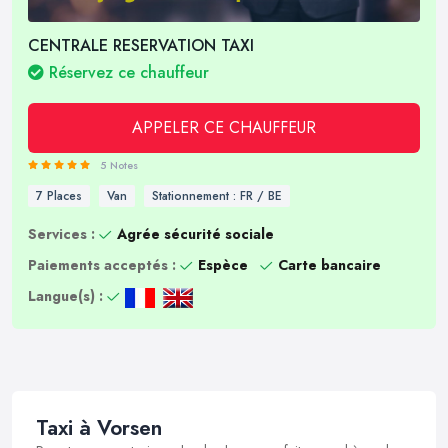
CENTRALE RESERVATION TAXI
Réservez ce chauffeur
APPELER CE CHAUFFEUR
5 Notes
7 Places
Van
Stationnement : FR / BE
Services :
Agrée sécurité sociale
Paiements acceptés :
Espèce
Carte bancaire
Langue(s) :
Taxi à Vorsen