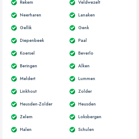
Rekem
Veldwezelt
Neerharen
Lanaken
Gellik
Genk
Diepenbeek
Paal
Koersel
Beverlo
Beringen
Alken
Meldert
Lummen
Linkhout
Zolder
Heusden-Zolder
Heusden
Zelem
Loksbergen
Halen
Schulen