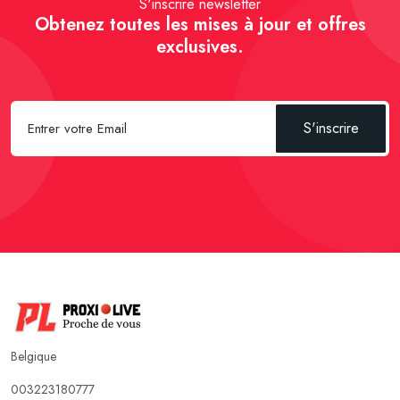
S'inscrire newsletter
Obtenez toutes les mises à jour et offres
exclusives.
S'inscrire
Belgique
003223180777