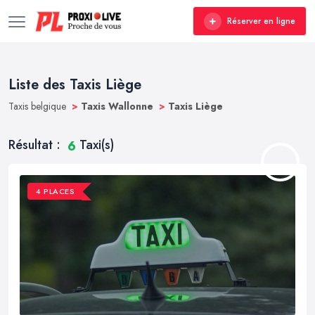
Réserver en ligne
Liste des Taxis Liège
Taxis belgique
>
Taxis Wallonne
>
Taxis Liège
Résultat :
Taxi(s)
6
4 PLACES