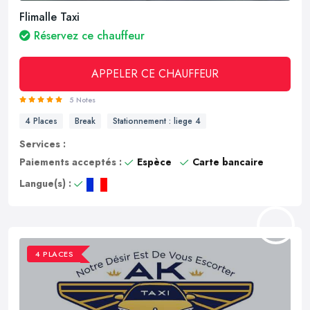
Flimalle Taxi
Réservez ce chauffeur
APPELER CE CHAUFFEUR
5 Notes
4 Places
Break
Stationnement : liege 4
Services :
Paiements acceptés :
Espèce
Carte bancaire
Langue(s) :
4 PLACES