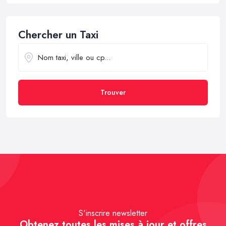
Chercher un Taxi
Trouver
S'inscrire newsletter
Obtenez toutes les mises à jour et offres