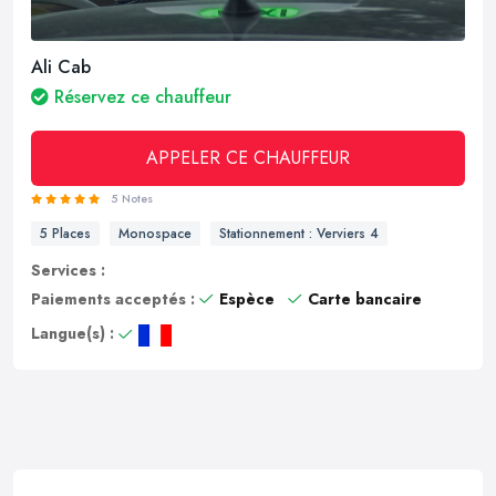
Ali Cab
Réservez ce chauffeur
APPELER CE CHAUFFEUR
5 Notes
5 Places
Monospace
Stationnement : Verviers 4
Services :
Paiements acceptés :
Espèce
Carte bancaire
Langue(s) :