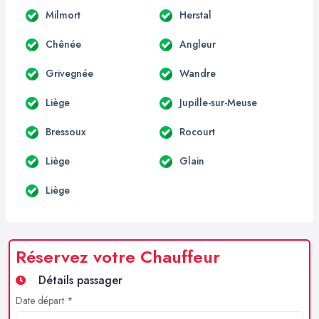
Milmort
Herstal
Chênée
Angleur
Grivegnée
Wandre
Liège
Jupille-sur-Meuse
Bressoux
Rocourt
Liège
Glain
Liège
Réservez votre Chauffeur
Détails passager
Date départ *