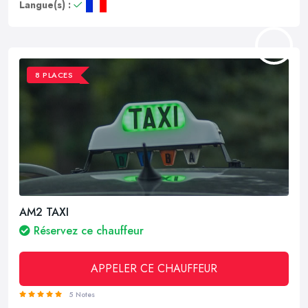
Langue(s) :
8 PLACES
AM2 TAXI
Réservez ce chauffeur
APPELER CE CHAUFFEUR
5 Notes