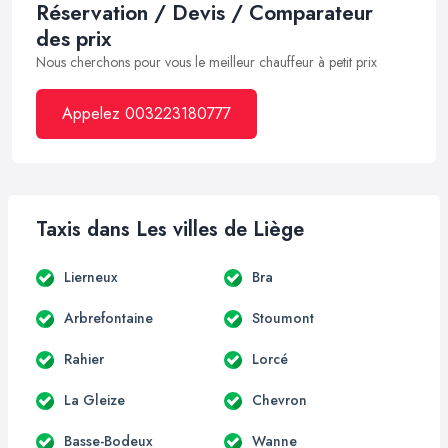
Réservation / Devis / Comparateur
des prix
Nous cherchons pour vous le meilleur chauffeur à petit prix
Appelez 003223180777
Taxis dans Les villes de Liège
Lierneux
Bra
Arbrefontaine
Stoumont
Rahier
Lorcé
La Gleize
Chevron
Basse-Bodeux
Wanne