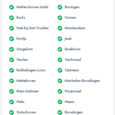
Mielen-boven-Aalst
Buvingen
Borlo
Vorsen
Niel-bij-Sint-Truiden
Montenaken
Kortijs
Jeuk
Gingelom
Boekhout
Veulen
Vechmaal
Rukkelingen-Loon
Opheers
Mettekoven
Mechelen-Bovelingen
Klein-Gelmen
Horpmaal
Heks
Heers
Gutschoven
Bovelingen