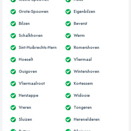
Grote-Spouwen
Eigenbilzen
Bilzen
Beverst
Schalkhoven
Werm
Sint-Huibrechts-Hern
Romershoven
Hoeselt
Vliermaal
Guigoven
Wintershoven
Vliermaalroot
Kortessem
Herstappe
Widooie
Vreren
Tongeren
Sluizen
Herenelderen