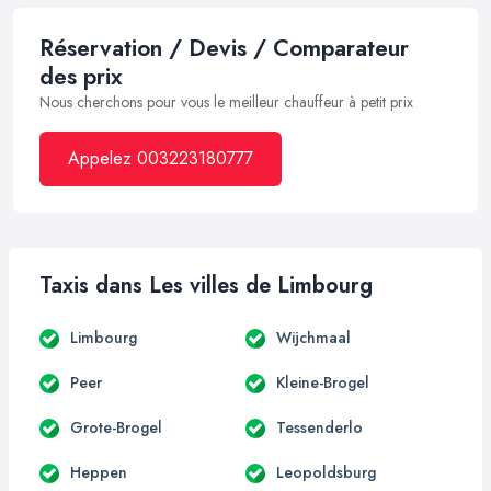
Réservation / Devis / Comparateur
des prix
Nous cherchons pour vous le meilleur chauffeur à petit prix
Appelez 003223180777
Taxis dans Les villes de Limbourg
Limbourg
Wijchmaal
Peer
Kleine-Brogel
Grote-Brogel
Tessenderlo
Heppen
Leopoldsburg