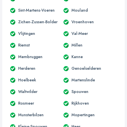
Sint-Martens-Voeren
Mouland
Zichen-Zussen-Bolder
Vroenhoven
Vlijtingen
Val-Meer
Riemst
Millen
Membruggen
Kanne
Herderen
Genoelselderen
Hoelbeek
Martenslinde
Waltwilder
Spouwen
Rosmeer
Rijkhoven
Munsterbilzen
Mopertingen
Kleine-Spouwen
Hees