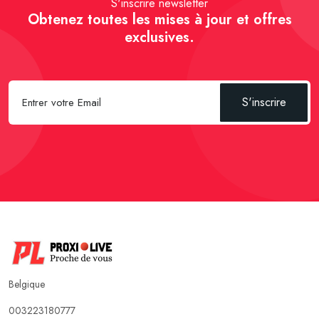
S'inscrire newsletter
Obtenez toutes les mises à jour et offres
exclusives.
S'inscrire
Belgique
003223180777