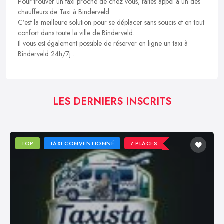
Pour trouver un taxi proche de chez vous, faites appel à un des
chauffeurs de Taxi à Binderveld .
C’est la meilleure solution pour se déplacer sans soucis et en tout
confort dans toute la ville de Binderveld.
Il vous est également possible de réserver en ligne un taxi à
Binderveld 24h/7j .
LES DERNIERS INSCRITS
TOP
TAXI CONVENTIONNÉ
7 PLACES