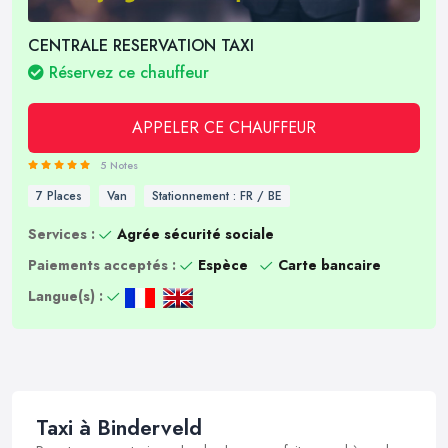
CENTRALE RESERVATION TAXI
Réservez ce chauffeur
APPELER CE CHAUFFEUR
5 Notes
7 Places
Van
Stationnement : FR / BE
Services :
Agrée sécurité sociale
Paiements acceptés :
Espèce
Carte bancaire
Langue(s) :
Taxi à Binderveld