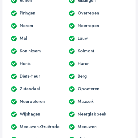
Rutten
Riksingen
Piringen
Overrepen
Nerem
Neerrepen
Mal
Lauw
Koninksem
Kolmont
Henis
Haren
Diets-Heur
Berg
Zutendaal
Opoeteren
Neeroeteren
Maaseik
Wijshagen
Neerglabbeek
Meeuwen-Gruitrode
Meeuwen