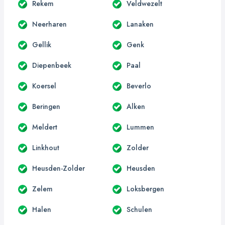
Rekem
Veldwezelt
Neerharen
Lanaken
Gellik
Genk
Diepenbeek
Paal
Koersel
Beverlo
Beringen
Alken
Meldert
Lummen
Linkhout
Zolder
Heusden-Zolder
Heusden
Zelem
Loksbergen
Halen
Schulen