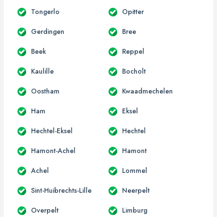
Tongerlo
Opitter
Gerdingen
Bree
Beek
Reppel
Kaulille
Bocholt
Oostham
Kwaadmechelen
Ham
Eksel
Hechtel-Eksel
Hechtel
Hamont-Achel
Hamont
Achel
Lommel
Sint-Huibrechts-Lille
Neerpelt
Overpelt
Limburg