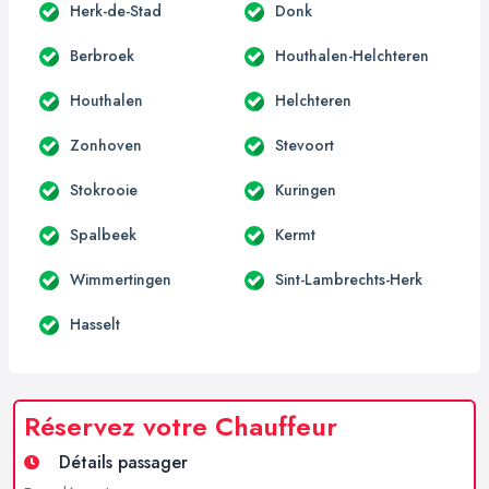
Herk-de-Stad
Donk
Berbroek
Houthalen-Helchteren
Houthalen
Helchteren
Zonhoven
Stevoort
Stokrooie
Kuringen
Spalbeek
Kermt
Wimmertingen
Sint-Lambrechts-Herk
Hasselt
Réservez votre Chauffeur
Détails passager