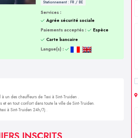
Stationnement : FR / BE
Services :
Agrée sécurité sociale
Paiements acceptés :
Espèce
Carte bancaire
Langue(s) :
 à un des chauffeurs de Taxi à Sint-Truiden .
 et en tout confort dans toute la ville de Sint-Truiden.
taxi à Sint-Truiden 24h/7j .
IERS INSCRITS