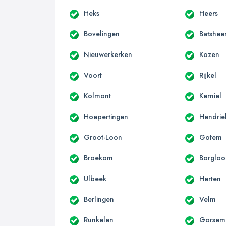
Heks
Heers
Bovelingen
Batshee
Nieuwerkerken
Kozen
Voort
Rijkel
Kolmont
Kerniel
Hoepertingen
Hendrie
Groot-Loon
Gotem
Broekom
Borgloo
Ulbeek
Herten
Berlingen
Velm
Runkelen
Gorsem