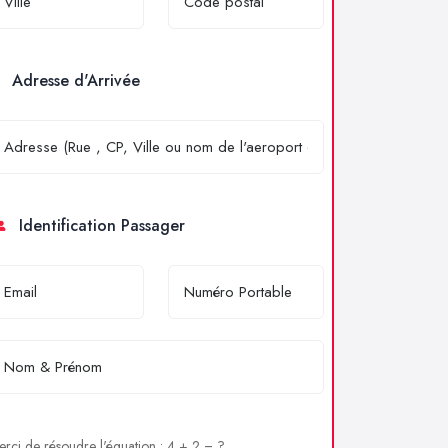
Adresse d'Arrivée
Identification Passager
rci de résoudre l'équation : 4 + 2 = ?