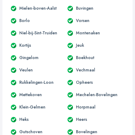
Mielen-boven-Aalst
Buvingen
Borlo
Vorsen
Niel-bij-Sint-Truiden
Montenaken
Kortijs
Jeuk
Gingelom
Boekhout
Veulen
Vechmaal
Rukkelingen-Loon
Opheers
Mettekoven
Mechelen-Bovelingen
Klein-Gelmen
Horpmaal
Heks
Heers
Gutschoven
Bovelingen