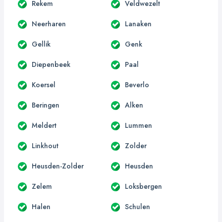
Rekem
Veldwezelt
Neerharen
Lanaken
Gellik
Genk
Diepenbeek
Paal
Koersel
Beverlo
Beringen
Alken
Meldert
Lummen
Linkhout
Zolder
Heusden-Zolder
Heusden
Zelem
Loksbergen
Halen
Schulen