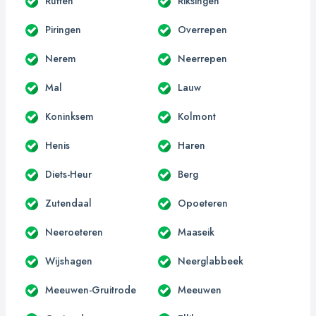
Rutten
Riksingen
Piringen
Overrepen
Nerem
Neerrepen
Mal
Lauw
Koninksem
Kolmont
Henis
Haren
Diets-Heur
Berg
Zutendaal
Opoeteren
Neeroeteren
Maaseik
Wijshagen
Neerglabbeek
Meeuwen-Gruitrode
Meeuwen