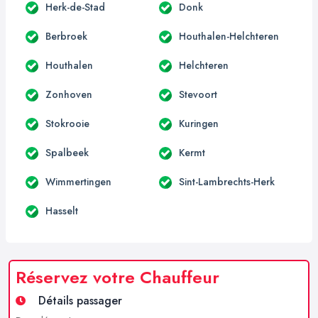
Herk-de-Stad
Donk
Berbroek
Houthalen-Helchteren
Houthalen
Helchteren
Zonhoven
Stevoort
Stokrooie
Kuringen
Spalbeek
Kermt
Wimmertingen
Sint-Lambrechts-Herk
Hasselt
Réservez votre Chauffeur
Détails passager