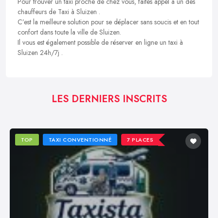
Pour trouver un taxi proche de chez vous, faites appel à un des
chauffeurs de Taxi à Sluizen .
C’est la meilleure solution pour se déplacer sans soucis et en tout
confort dans toute la ville de Sluizen.
Il vous est également possible de réserver en ligne un taxi à
Sluizen 24h/7j .
LES DERNIERS INSCRITS
TOP
TAXI CONVENTIONNÉ
7 PLACES