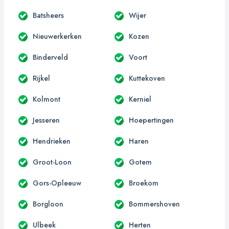
Batsheers
Wijer
Nieuwerkerken
Kozen
Binderveld
Voort
Rijkel
Kuttekoven
Kolmont
Kerniel
Jesseren
Hoepertingen
Hendrieken
Haren
Groot-Loon
Gotem
Gors-Opleeuw
Broekom
Borgloon
Bommershoven
Ulbeek
Herten