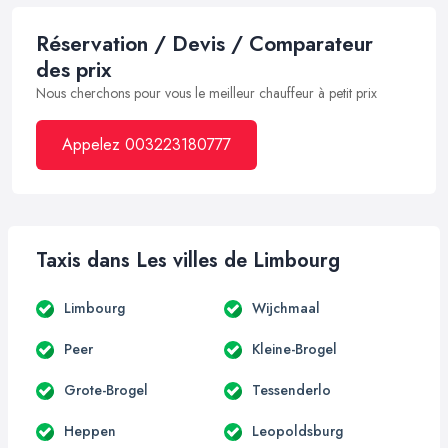
Réservation / Devis / Comparateur
des prix
Nous cherchons pour vous le meilleur chauffeur à petit prix
Appelez 003223180777
Taxis dans Les villes de Limbourg
Limbourg
Wijchmaal
Peer
Kleine-Brogel
Grote-Brogel
Tessenderlo
Heppen
Leopoldsburg