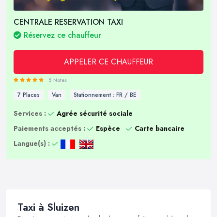
CENTRALE RESERVATION TAXI
Réservez ce chauffeur
APPELER CE CHAUFFEUR
5 Notes
7 Places
Van
Stationnement : FR / BE
Services :
Agrée sécurité sociale
Paiements acceptés :
Espèce
Carte bancaire
Langue(s) :
Taxi à Sluizen