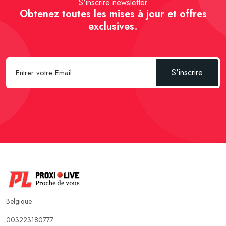
S'inscrire newsletter
Obtenez toutes les mises à jour et offres
exclusives.
S'inscrire
Belgique
003223180777