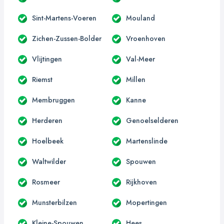
Sint-Martens-Voeren
Mouland
Zichen-Zussen-Bolder
Vroenhoven
Vlijtingen
Val-Meer
Riemst
Millen
Membruggen
Kanne
Herderen
Genoelselderen
Hoelbeek
Martenslinde
Waltwilder
Spouwen
Rosmeer
Rijkhoven
Munsterbilzen
Mopertingen
Kleine-Spouwen
Hees