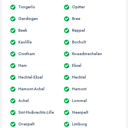
Tongerlo
Opitter
Gerdingen
Bree
Beek
Reppel
Kaulille
Bocholt
Oostham
Kwaadmechelen
Ham
Eksel
Hechtel-Eksel
Hechtel
Hamont-Achel
Hamont
Achel
Lommel
Sint-Huibrechts-Lille
Neerpelt
Overpelt
Limburg