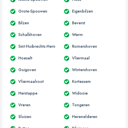
Grote-Spouwen
Eigenbilzen
Bilzen
Beverst
Schalkhoven
Werm
Sint-Huibrechts-Hern
Romershoven
Hoeselt
Vliermaal
Guigoven
Wintershoven
Vliermaalroot
Kortessem
Herstappe
Widooie
Vreren
Tongeren
Sluizen
Herenelderen